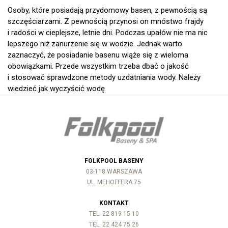
Osoby, które posiadają przydomowy basen, z pewnością są
szczęściarzami. Z pewnością przynosi on mnóstwo frajdy
i radości w cieplejsze, letnie dni. Podczas upałów nie ma nic
lepszego niż zanurzenie się w wodzie. Jednak warto
zaznaczyć, że posiadanie basenu wiąże się z wieloma
obowiązkami. Przede wszystkim trzeba dbać o jakość
i stosować sprawdzone metody uzdatniania wody. Należy
wiedzieć jak wyczyścić wodę
FOLKPOOL BASENY
03-118 WARSZAWA
UL. MEHOFFERA 75
KONTAKT
TEL. 22 819 15 10
TEL. 22 424 75 26