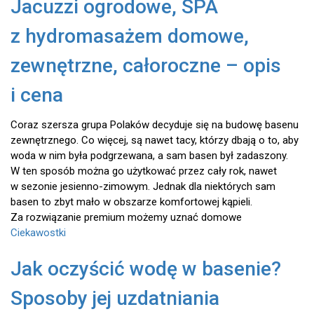
Jacuzzi ogrodowe, SPA
z hydromasażem domowe,
zewnętrzne, całoroczne – opis
i cena
Coraz szersza grupa Polaków decyduje się na budowę basenu
zewnętrznego. Co więcej, są nawet tacy, którzy dbają o to, aby
woda w nim była podgrzewana, a sam basen był zadaszony.
W ten sposób można go użytkować przez cały rok, nawet
w sezonie jesienno-zimowym. Jednak dla niektórych sam
basen to zbyt mało w obszarze komfortowej kąpieli.
Za rozwiązanie premium możemy uznać domowe
Ciekawostki
Jak oczyścić wodę w basenie?
Sposoby jej uzdatniania