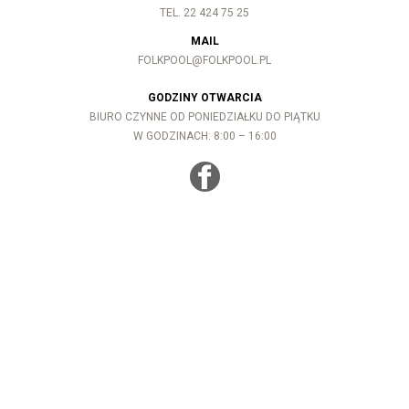
TEL. 22 424 75 25
MAIL
FOLKPOOL@FOLKPOOL.PL
GODZINY OTWARCIA
BIURO CZYNNE OD PONIEDZIAŁKU DO PIĄTKU
W GODZINACH: 8:00 – 16:00