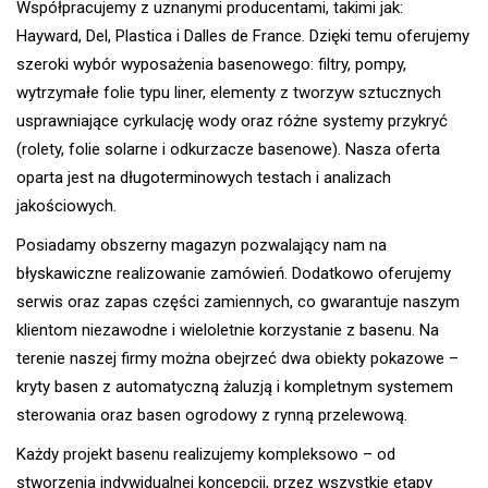
Współpracujemy z uznanymi producentami, takimi jak:
Hayward, Del, Plastica i Dalles de France. Dzięki temu oferujemy
szeroki wybór wyposażenia basenowego: filtry, pompy,
wytrzymałe folie typu liner, elementy z tworzyw sztucznych
usprawniające cyrkulację wody oraz różne systemy przykryć
(rolety, folie solarne i odkurzacze basenowe). Nasza oferta
oparta jest na długoterminowych testach i analizach
jakościowych.
Posiadamy obszerny magazyn pozwalający nam na
błyskawiczne realizowanie zamówień. Dodatkowo oferujemy
serwis oraz zapas części zamiennych, co gwarantuje naszym
klientom niezawodne i wieloletnie korzystanie z basenu. Na
terenie naszej firmy można obejrzeć dwa obiekty pokazowe –
kryty basen z automatyczną żaluzją i kompletnym systemem
sterowania oraz basen ogrodowy z rynną przelewową.
Każdy projekt basenu realizujemy kompleksowo – od
stworzenia indywidualnej koncepcji, przez wszystkie etapy