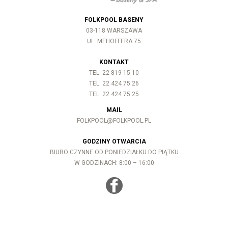
FOLKPOOL BASENY
03-118 WARSZAWA
UL. MEHOFFERA 75
KONTAKT
TEL. 22 819 15 10
TEL. 22 424 75 26
TEL. 22 424 75 25
MAIL
FOLKPOOL@FOLKPOOL.PL
GODZINY OTWARCIA
BIURO CZYNNE OD PONIEDZIAŁKU DO PIĄTKU
W GODZINACH: 8:00 – 16:00