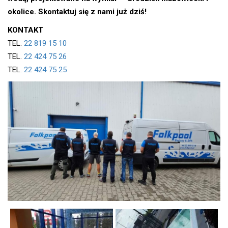
okolice. Skontaktuj się z nami już dziś!
KONTAKT
TEL.
22 819 15 10
TEL.
22 424 75 26
TEL.
22 424 75 25