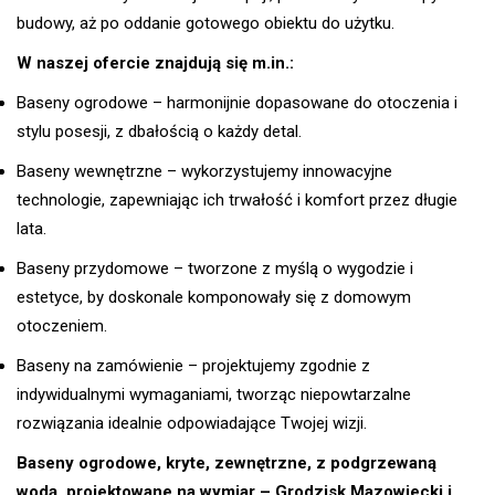
budowy, aż po oddanie gotowego obiektu do użytku.
W naszej ofercie znajdują się m.in.:
Baseny ogrodowe – harmonijnie dopasowane do otoczenia i
stylu posesji, z dbałością o każdy detal.
Baseny wewnętrzne – wykorzystujemy innowacyjne
technologie, zapewniając ich trwałość i komfort przez długie
lata.
Baseny przydomowe – tworzone z myślą o wygodzie i
estetyce, by doskonale komponowały się z domowym
otoczeniem.
Baseny na zamówienie – projektujemy zgodnie z
indywidualnymi wymaganiami, tworząc niepowtarzalne
rozwiązania idealnie odpowiadające Twojej wizji.
Baseny ogrodowe, kryte, zewnętrzne, z podgrzewaną
wodą, projektowane na wymiar – Grodzisk Mazowiecki i