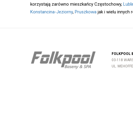
korzystają zarówno mieszkańcy Częstochowy,
Lubli
Konstancina-Jeziorny
,
Pruszkowa
jak i wielu innych 
FOLKPOOL 
03-118 WA
UL. MEHOFF