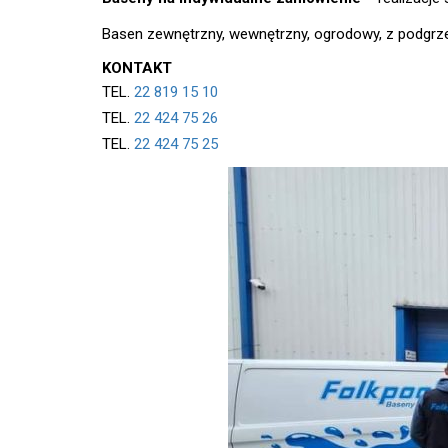
Basen zewnętrzny, wewnętrzny, ogrodowy, z podgrz
KONTAKT
TEL.
22 819 15 10
TEL.
22 424 75 26
TEL.
22 424 75 25