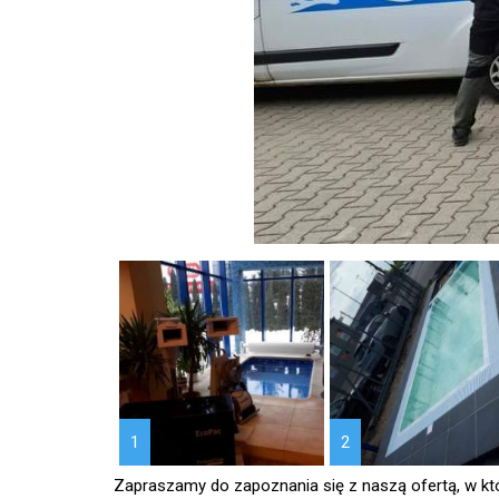
1
2
Zapraszamy do zapoznania się z naszą ofertą, w k