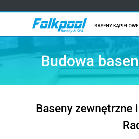
BASENY KĄPIELOWE
Budowa basenu
Baseny zewnętrzne 
Rad