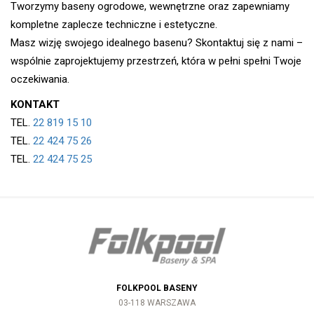
Tworzymy baseny ogrodowe, wewnętrzne oraz zapewniamy
kompletne zaplecze techniczne i estetyczne.
Masz wizję swojego idealnego basenu? Skontaktuj się z nami –
wspólnie zaprojektujemy przestrzeń, która w pełni spełni Twoje
oczekiwania.
KONTAKT
TEL.
22 819 15 10
TEL.
22 424 75 26
TEL.
22 424 75 25
FOLKPOOL BASENY
03-118 WARSZAWA