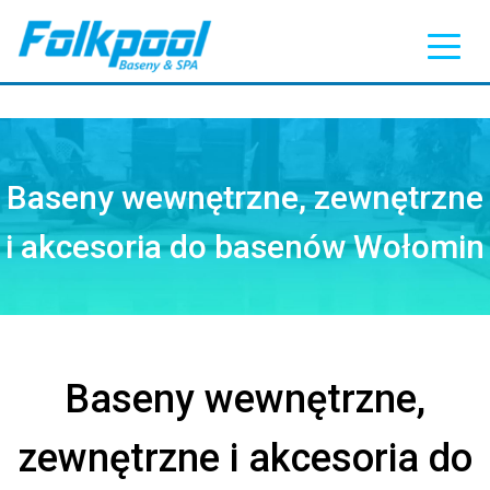
Baseny wewnętrzne, zewnętrzne
i akcesoria do basenów Wołomin
Baseny wewnętrzne,
zewnętrzne i akcesoria do