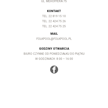
UL. MEHOFFERA 75
KONTAKT
TEL. 22 819 15 10
TEL. 22 424 75 26
TEL. 22 424 75 25
MAIL
FOLKPOOL@FOLKPOOL.PL
GODZINY OTWARCIA
BIURO CZYNNE OD PONIEDZIAŁKU DO PIĄTKU
W GODZINACH: 8:00 – 16:00