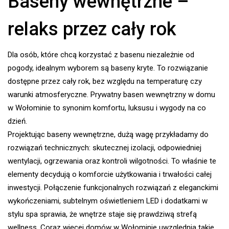
Baseny wewnętrzne –
relaks przez cały rok
Dla osób, które chcą korzystać z basenu niezależnie od
pogody, idealnym wyborem są baseny kryte. To rozwiązanie
dostępne przez cały rok, bez względu na temperaturę czy
warunki atmosferyczne. Prywatny basen wewnętrzny w domu
w Wołominie to synonim komfortu, luksusu i wygody na co
dzień.
Projektując baseny wewnętrzne, dużą wagę przykładamy do
rozwiązań technicznych: skutecznej izolacji, odpowiedniej
wentylacji, ogrzewania oraz kontroli wilgotności. To właśnie te
elementy decydują o komforcie użytkowania i trwałości całej
inwestycji. Połączenie funkcjonalnych rozwiązań z eleganckimi
wykończeniami, subtelnym oświetleniem LED i dodatkami w
stylu spa sprawia, że wnętrze staje się prawdziwą strefą
wellness. Coraz więcej domów w Wołominie uwzględnia takie