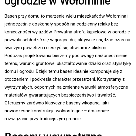
ogrodzie w Wołominie
Basen przy domu to marzenie wielu mieszkańców Wołomina i
jednocześnie doskonały sposób na codzienny relaks bez
konieczności wyjazdów. Prywatna strefa kąpielowa w ogrodzie
pozwala schłodzić się w gorące dni, aktywnie spędzać czas na
świeżym powietrzu i cieszyć się chwilami z bliskimi.
Podczas projektowania bierzemy pod uwagę nasłonecznienie
terenu, warunki gruntowe, ukształtowanie działki oraz stylistykę
domu i ogrodu. Dzięki temu basen idealnie komponuje się z
otoczeniem i podkreśla charakter przestrzeni. Korzystamy z
wytrzymałych, odpornych na zmienne warunki atmosferyczne
materiałów, gwarantujących bezpieczeństwo i trwałość.
Oferujemy zarówno klasyczne baseny wkopane, jak i
nowoczesne konstrukcje wolnostojące – doskonałe
rozwiązanie przy trudniejszym gruncie.