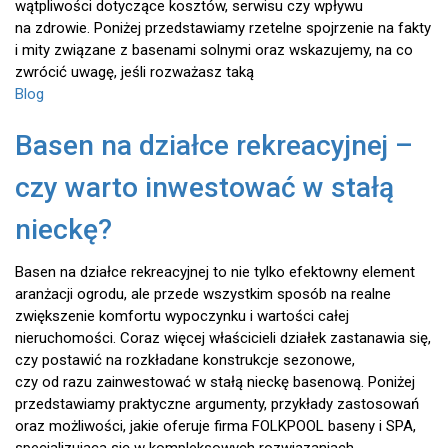
wątpliwości dotyczące kosztów, serwisu czy wpływu
na zdrowie. Poniżej przedstawiamy rzetelne spojrzenie na fakty
i mity związane z basenami solnymi oraz wskazujemy, na co
zwrócić uwagę, jeśli rozważasz taką
Blog
Basen na działce rekreacyjnej –
czy warto inwestować w stałą
nieckę?
Basen na działce rekreacyjnej to nie tylko efektowny element
aranżacji ogrodu, ale przede wszystkim sposób na realne
zwiększenie komfortu wypoczynku i wartości całej
nieruchomości. Coraz więcej właścicieli działek zastanawia się,
czy postawić na rozkładane konstrukcje sezonowe,
czy od razu zainwestować w stałą nieckę basenową. Poniżej
przedstawiamy praktyczne argumenty, przykłady zastosowań
oraz możliwości, jakie oferuje firma FOLKPOOL baseny i SPA,