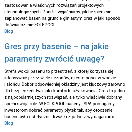
zastosowania właściwych rozwiązań projektowych
i technologicznych. Poniżej wyjaśniamy, jak bezpiecznie
zaplanować basen na gruncie gliniastym oraz w jaki sposób
doświadczenie FOLKPOOL
Blog
Gres przy basenie – na jakie
parametry zwrócić uwagę?
Strefa wokół basenu to przestrzeń, z której korzysta się
intensywnie przez wiele sezonów, często boso, w wodzie
i słońcu. Dobór odpowiedniej okładziny jest kluczowy zarówno
dla bezpieczeństwa, jak i komfortu użytkowania. Gres to jedno
z najpopularniejszych rozwiązań, ale tylko właściwie dobrany
spełni swoją rolę. W FOLKPOOL baseny i SPA pomagamy
inwestorom dobrać parametry płytek tak, aby otoczenie
basenu było estetyczne, trwałe i zgodne z wymaganiami
Blog