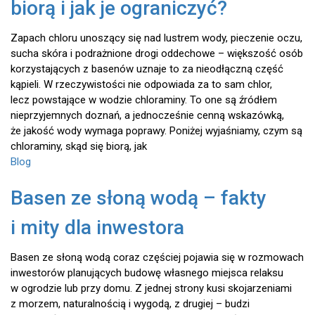
biorą i jak je ograniczyć?
Zapach chloru unoszący się nad lustrem wody, pieczenie oczu,
sucha skóra i podrażnione drogi oddechowe – większość osób
korzystających z basenów uznaje to za nieodłączną część
kąpieli. W rzeczywistości nie odpowiada za to sam chlor,
lecz powstające w wodzie chloraminy. To one są źródłem
nieprzyjemnych doznań, a jednocześnie cenną wskazówką,
że jakość wody wymaga poprawy. Poniżej wyjaśniamy, czym są
chloraminy, skąd się biorą, jak
Blog
Basen ze słoną wodą – fakty
i mity dla inwestora
Basen ze słoną wodą coraz częściej pojawia się w rozmowach
inwestorów planujących budowę własnego miejsca relaksu
w ogrodzie lub przy domu. Z jednej strony kusi skojarzeniami
z morzem, naturalnością i wygodą, z drugiej – budzi