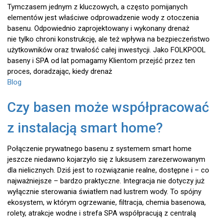
Tymczasem jednym z kluczowych, a często pomijanych
elementów jest właściwe odprowadzenie wody z otoczenia
basenu. Odpowiednio zaprojektowany i wykonany drenaż
nie tylko chroni konstrukcję, ale też wpływa na bezpieczeństwo
użytkowników oraz trwałość całej inwestycji. Jako FOLKPOOL
baseny i SPA od lat pomagamy Klientom przejść przez ten
proces, doradzając, kiedy drenaż
Blog
Czy basen może współpracować
z instalacją smart home?
Połączenie prywatnego basenu z systemem smart home
jeszcze niedawno kojarzyło się z luksusem zarezerwowanym
dla nielicznych. Dziś jest to rozwiązanie realne, dostępne i – co
najważniejsze – bardzo praktyczne. Integracja nie dotyczy już
wyłącznie sterowania światłem nad lustrem wody. To spójny
ekosystem, w którym ogrzewanie, filtracja, chemia basenowa,
rolety, atrakcje wodne i strefa SPA współpracują z centralą