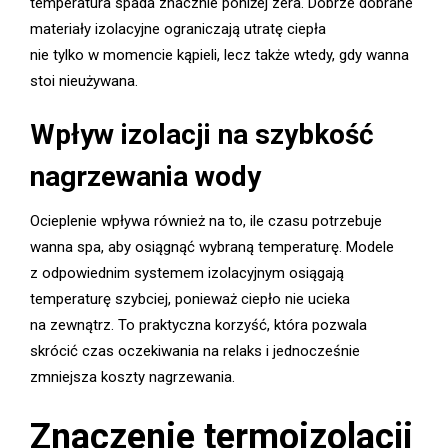
temperatura spada znacznie poniżej zera. Dobrze dobrane
materiały izolacyjne ograniczają utratę ciepła
nie tylko w momencie kąpieli, lecz także wtedy, gdy wanna
stoi nieużywana.
Wpływ izolacji na szybkość
nagrzewania wody
Ocieplenie wpływa również na to, ile czasu potrzebuje
wanna spa, aby osiągnąć wybraną temperaturę. Modele
z odpowiednim systemem izolacyjnym osiągają
temperaturę szybciej, ponieważ ciepło nie ucieka
na zewnątrz. To praktyczna korzyść, która pozwala
skrócić czas oczekiwania na relaks i jednocześnie
zmniejsza koszty nagrzewania.
Znaczenie termoizolacji