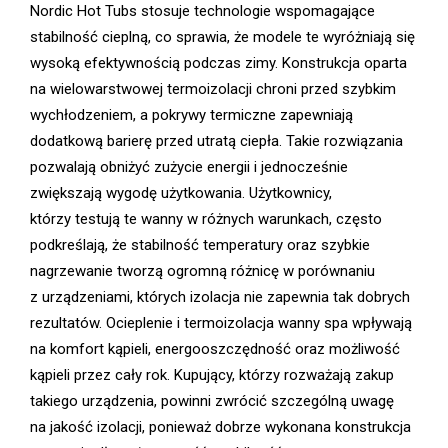
Nordic Hot Tubs stosuje technologie wspomagające
stabilność cieplną, co sprawia, że modele te wyróżniają się
wysoką efektywnością podczas zimy. Konstrukcja oparta
na wielowarstwowej termoizolacji chroni przed szybkim
wychłodzeniem, a pokrywy termiczne zapewniają
dodatkową barierę przed utratą ciepła. Takie rozwiązania
pozwalają obniżyć zużycie energii i jednocześnie
zwiększają wygodę użytkowania. Użytkownicy,
którzy testują te wanny w różnych warunkach, często
podkreślają, że stabilność temperatury oraz szybkie
nagrzewanie tworzą ogromną różnicę w porównaniu
z urządzeniami, których izolacja nie zapewnia tak dobrych
rezultatów. Ocieplenie i termoizolacja wanny spa wpływają
na komfort kąpieli, energooszczędność oraz możliwość
kąpieli przez cały rok. Kupujący, którzy rozważają zakup
takiego urządzenia, powinni zwrócić szczególną uwagę
na jakość izolacji, ponieważ dobrze wykonana konstrukcja