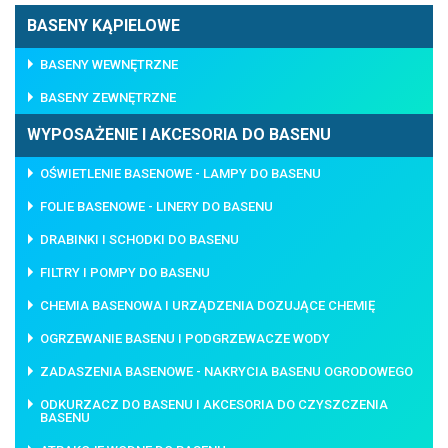
BASENY KĄPIELOWE
BASENY WEWNĘTRZNE
BASENY ZEWNĘTRZNE
WYPOSAŻENIE I AKCESORIA DO BASENU
OŚWIETLENIE BASENOWE - LAMPY DO BASENU
FOLIE BASENOWE - LINERY DO BASENU
DRABINKI I SCHODKI DO BASENU
FILTRY I POMPY DO BASENU
CHEMIA BASENOWA I URZĄDZENIA DOZUJĄCE CHEMIĘ
OGRZEWANIE BASENU I PODGRZEWACZE WODY
ZADASZENIA BASENOWE - NAKRYCIA BASENU OGRODOWEGO
ODKURZACZ DO BASENU I AKCESORIA DO CZYSZCZENIA
BASENU