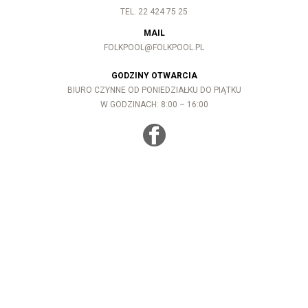
TEL. 22 424 75 25
MAIL
FOLKPOOL@FOLKPOOL.PL
GODZINY OTWARCIA
BIURO CZYNNE OD PONIEDZIAŁKU DO PIĄTKU
W GODZINACH: 8:00 – 16:00