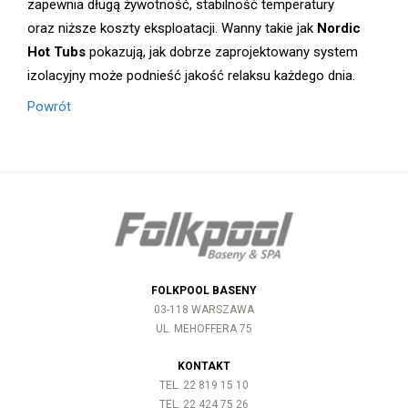
zapewnia długą żywotność, stabilność temperatury
oraz niższe koszty eksploatacji. Wanny takie jak
Nordic
Hot Tubs
pokazują, jak dobrze zaprojektowany system
izolacyjny może podnieść jakość relaksu każdego dnia.
Powrót
FOLKPOOL BASENY
03-118 WARSZAWA
UL. MEHOFFERA 75
KONTAKT
TEL. 22 819 15 10
TEL. 22 424 75 26