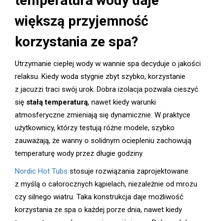
temperatura wody daje
większą przyjemność
korzystania ze spa?
Utrzymanie ciepłej wody w wannie spa decyduje o jakości
relaksu. Kiedy woda stygnie zbyt szybko, korzystanie
z jacuzzi traci swój urok. Dobra izolacja pozwala cieszyć
się
stałą temperaturą
, nawet kiedy warunki
atmosferyczne zmieniają się dynamicznie. W praktyce
użytkownicy, którzy testują różne modele, szybko
zauważają, że wanny o solidnym ociepleniu zachowują
temperaturę wody przez długie godziny.
Nordic Hot Tubs
stosuje rozwiązania zaprojektowane
z myślą o całorocznych kąpielach, niezależnie od mrozu
czy silnego wiatru. Taka konstrukcja daje możliwość
korzystania ze spa o każdej porze dnia, nawet kiedy